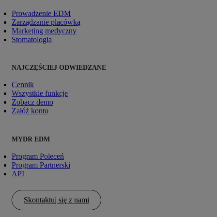
Prowadzenie EDM
Zarządzanie placówką
Marketing medyczny
Stomatologia
NAJCZĘŚCIEJ ODWIEDZANE
Cennik
Wszystkie funkcje
Zobacz demo
Załóż konto
MYDR EDM
Program Poleceń
Program Partnerski
API
Skontaktuj się z nami