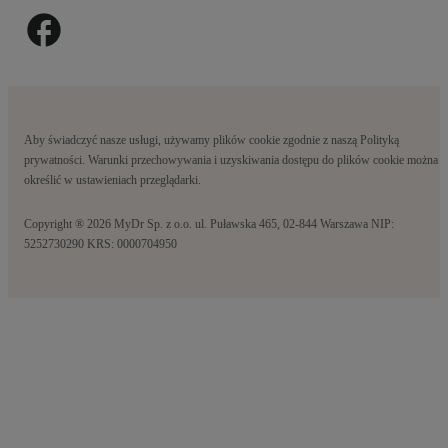
Aby świadczyć nasze usługi, używamy plików cookie zgodnie z naszą Polityką
prywatności. Warunki przechowywania i uzyskiwania dostępu do plików cookie można
określić w ustawieniach przeglądarki.
Copyright ® 2026 MyDr Sp. z o.o. ul. Puławska 465, 02-844 Warszawa NIP:
5252730290 KRS: 0000704950